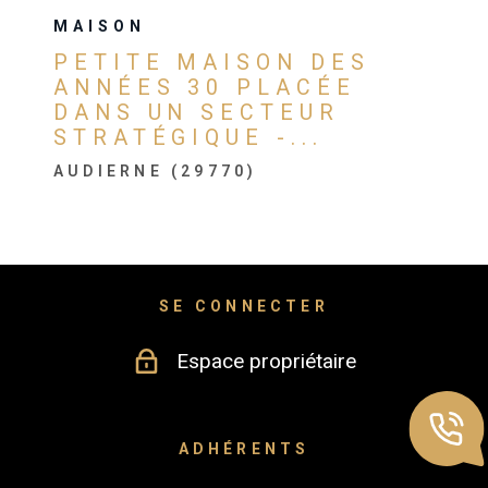
MAISON
PETITE MAISON DES
ANNÉES 30 PLACÉE
DANS UN SECTEUR
STRATÉGIQUE -...
AUDIERNE (29770)
SE CONNECTER
Espace propriétaire
ADHÉRENTS