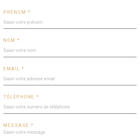
PRÉNOM *
NOM *
EMAIL *
TÉLÉPHONE *
MESSAGE *