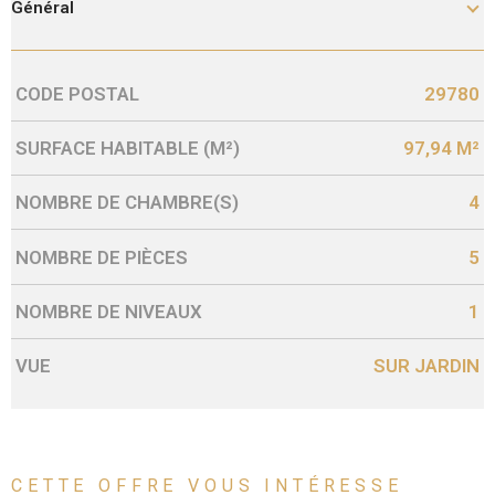
Général
CODE POSTAL
29780
Caractérisque
Valeurs
SURFACE HABITABLE (M²)
97,94 M²
NOMBRE DE CHAMBRE(S)
4
NOMBRE DE PIÈCES
5
NOMBRE DE NIVEAUX
1
VUE
SUR JARDIN
CETTE OFFRE
VOUS INTÉRESSE