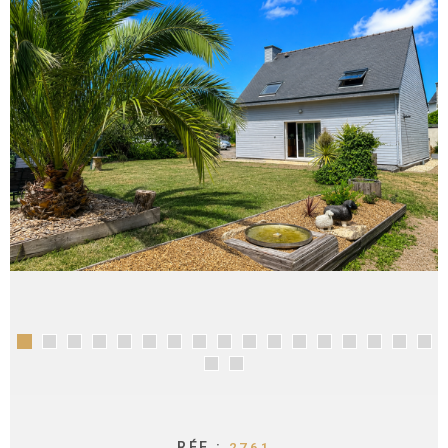
CONTACT
RÉF :
2761