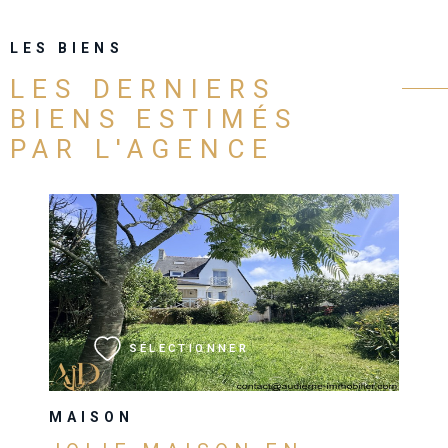
LES BIENS
LES DERNIERS
BIENS ESTIMÉS
PAR L'AGENCE
VOIR LE BIEN
SÉLECTIONNER
MAISON