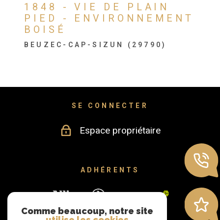
1848 - VIE DE PLAIN
PIED - ENVIRONNEMENT
BOISÉ
BEUZEC-CAP-SIZUN (29790)
SE CONNECTER
Espace propriétaire
ADHÉRENTS
Comme beaucoup, notre site
utilise les cookies