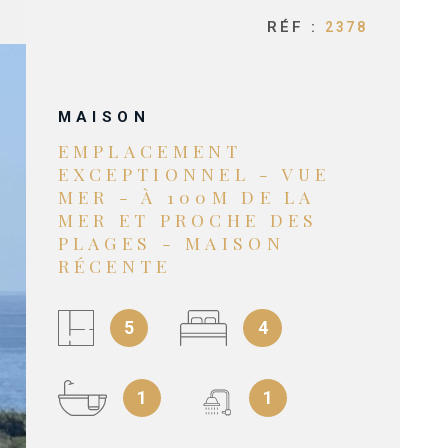
RÉF :
2378
MAISON
EMPLACEMENT
EXCEPTIONNEL - VUE
MER - À 100M DE LA
MER ET PROCHE DES
PLAGES - MAISON
RÉCENTE
5
4
1
1