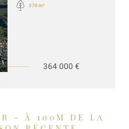
370 m²
364 000 €
R - À 100M DE LA
ISON RÉCENTE