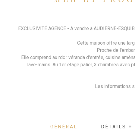
EXCLUSIVITÉ AGENCE - A vendre à AUDIERNE-ESQUIBIEN d
Cette maison offre une large
Proche de l'embarc
Elle comprend au rdc : véranda d'entrée, cuisine amén
lave-mains. Au 1er étage palier, 3 chambres avec pl
Les informations s
GÉNÉRAL
DÉTAILS +