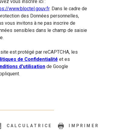
vez vous inscrire ici :
ps://www.bloctel.gouv.fr
. Dans le cadre de
protection des Données personnelles,
s vous invitons à ne pas inscrire de
nnées sensibles dans le champ de saisie
re.
site est protégé par reCAPTCHA, les
itiques de Confidentialité
et es
ditions d'utilisation
de Google
ppliquent.
CALCULATRICE
IMPRIMER