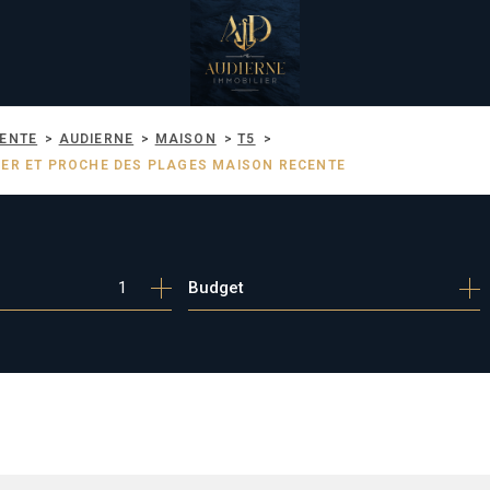
ENTE
AUDIERNE
MAISON
T5
ER ET PROCHE DES PLAGES MAISON RECENTE
1
Budget