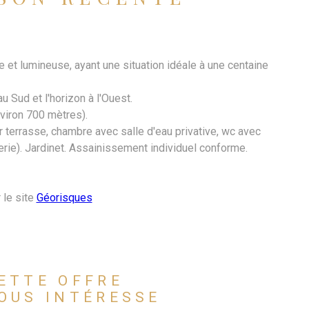
 lumineuse, ayant une situation idéale à une centaine
u Sud et l'horizon à l'Ouest.
nviron 700 mètres).
 terrasse, chambre avec salle d'eau privative, wc avec
erie). Jardinet. Assainissement individuel conforme.
 le site
Géorisques
ETTE OFFRE
OUS INTÉRESSE