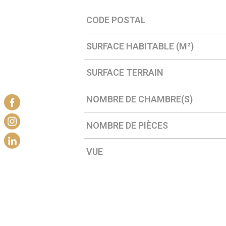
CODE POSTAL
Caractérisque
Valeurs
SURFACE HABITABLE (M²)
SURFACE TERRAIN
NOMBRE DE CHAMBRE(S)
NOMBRE DE PIÈCES
VUE