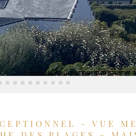
EPTIONNEL - VUE ME
HE DES PLAGES - MA