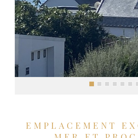
EMPLACEMENT EXC
MER ET PROC