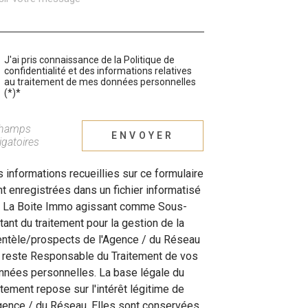
J'ai pris connaissance de la Politique de
confidentialité et des informations relatives
au traitement de mes données personnelles
(*)*
champs
ENVOYER
igatoires
 informations recueillies sur ce formulaire
t enregistrées dans un fichier informatisé
r La Boite Immo agissant comme Sous-
itant du traitement pour la gestion de la
entèle/prospects de l'Agence / du Réseau
 reste Responsable du Traitement de vos
nées personnelles. La base légale du
itement repose sur l'intérêt légitime de
gence / du Réseau. Elles sont conservées