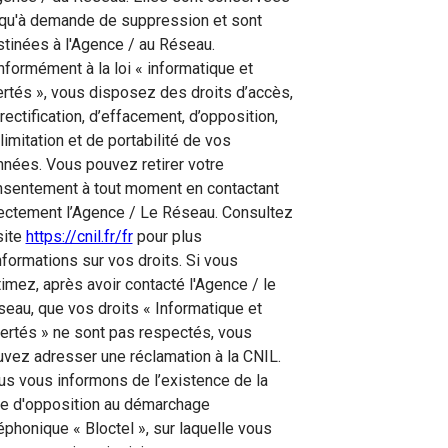
qu'à demande de suppression et sont
tinées à l'Agence / au Réseau.
formément à la loi « informatique et
ertés », vous disposez des droits d’accès,
rectification, d’effacement, d’opposition,
limitation et de portabilité de vos
nées. Vous pouvez retirer votre
nsentement à tout moment en contactant
ectement l’Agence / Le Réseau. Consultez
site
https://cnil.fr/fr
pour plus
nformations sur vos droits. Si vous
imez, après avoir contacté l'Agence / le
eau, que vos droits « Informatique et
ertés » ne sont pas respectés, vous
vez adresser une réclamation à la CNIL.
s vous informons de l’existence de la
te d'opposition au démarchage
éphonique « Bloctel », sur laquelle vous