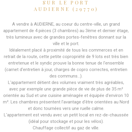
SUR LE PORT
AUDIERNE (29770)
A vendre à AUDIERNE, au coeur du centre-ville, un grand
appartement de 4 pièces (3 chambres) au 3ème et dernier étage,
très lumineux avec de grandes portes-fenêtres donnant sur la
ville et le port.
Idéalement placé à proximité de tous les commerces et en
retrait de la route, cette petite copropriété de 9 lots est très bien
entretenue et le syndic prouve la bonne tenue de l'ensemble
(carnet d'entretien à jour, charges de copro correctes, entretien
des communs...).
L'appartement détient des volumes vraiment très agréables,
avec par exemple une grande pièce de vie de plus de 35 m²
orientée au Sud et une cuisine aménagée et équipée d'environ 10
m². Les chambres présentent l'avantage d'être orientées au Nord
et donc tournées vers une ruelle calme.
L'appartement est vendu avec un petit local en rez-de-chaussée
(idéal pour stockage et pour les vélos).
Chauffage collectif au gaz de ville.