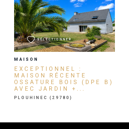
VOIR LE BIEN
SÉLECTIONNER
MAISON
EXCEPTIONNEL :
MAISON RÉCENTE
OSSATURE BOIS (DPE B)
AVEC JARDIN +...
PLOUHINEC (29780)