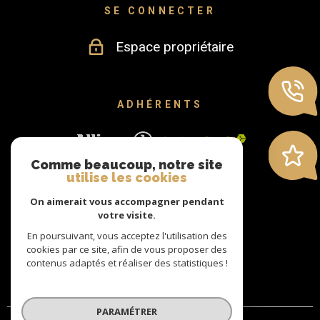
SE CONNECTER
Espace propriétaire
ADHÉRENTS
Comme beaucoup, notre site
utilise les cookies
On aimerait vous accompagner pendant
votre visite.
En poursuivant, vous acceptez l'utilisation des
cookies par ce site, afin de vous proposer des
contenus adaptés et réaliser des statistiques !
PARAMÉTRER