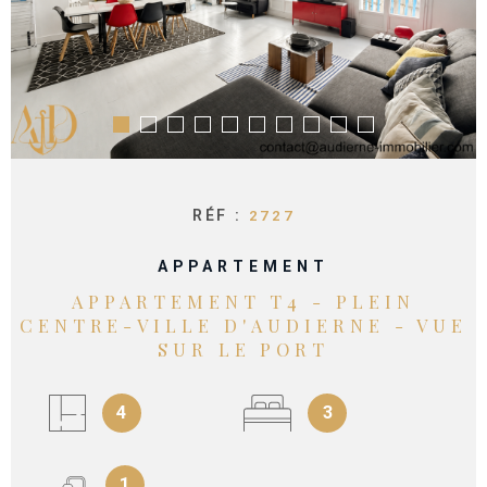
CONTACT
RÉF :
2727
APPARTEMENT
APPARTEMENT T4 - PLEIN
CENTRE-VILLE D'AUDIERNE - VUE
SUR LE PORT
4
3
1