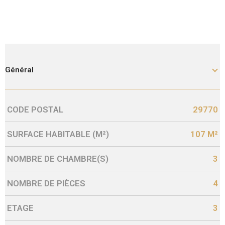
Général
CODE POSTAL
29770
Caractérisque
Valeurs
SURFACE HABITABLE (M²)
107 M²
NOMBRE DE CHAMBRE(S)
3
NOMBRE DE PIÈCES
4
ETAGE
3