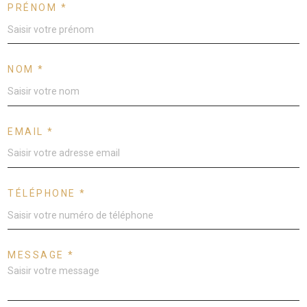
PRÉNOM *
NOM *
EMAIL *
TÉLÉPHONE *
MESSAGE *