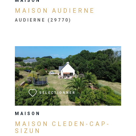
MAISON
MAISON AUDIERNE
AUDIERNE (29770)
VOIR LE BIEN
SÉLECTIONNER
MAISON
MAISON CLEDEN-CAP-
SIZUN