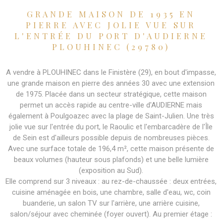
GRANDE MAISON DE 1935 EN
PIERRE AVEC JOLIE VUE SUR
L'ENTRÉE DU PORT D'AUDIERNE
PLOUHINEC (29780)
A vendre à PLOUHINEC dans le Finistère (29), en bout d'impasse,
une grande maison en pierre des années 30 avec une extension
de 1975. Placée dans un secteur stratégique, cette maison
permet un accès rapide au centre-ville d'AUDIERNE mais
également à Poulgoazec avec la plage de Saint-Julien. Une très
jolie vue sur l'entrée du port, le Raoulic et l'embarcadère de l'Île
de Sein est d'ailleurs possible depuis de nombreuses pièces.
Avec une surface totale de 196,4 m², cette maison présente de
beaux volumes (hauteur sous plafonds) et une belle lumière
(exposition au Sud).
Elle comprend sur 3 niveaux : au rez-de-chaussée : deux entrées,
cuisine aménagée en bois, une chambre, salle d'eau, wc, coin
buanderie, un salon TV sur l'arrière, une arrière cuisine,
salon/séjour avec cheminée (foyer ouvert). Au premier étage :