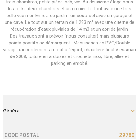
trois chambres, petite pièce, sdb, wc. Au deuxième étage sous
les toits : deux chambres et un grenier. Le tout avec une très
belle vue mer. En rez-de jardin : un sous-sol avec un garage et
une cave. Le tout sur un terrain de 1.283 m² avec une citerne de
récupération d'eaux pluviales de 14 m3 et un abri de jardin.
Des travaux sont à prévoir (nous consulter) mais plusieurs
points positifs se démarquent : Menuiseries en PVC/Double
vitrage, raccordement au tout à l'égout, chaudière fioul Viessman
de 2008, toiture en ardoises et crochets inox, fibre, allée et
parking en enrobé.
Général
CODE POSTAL
29780
Caractérisque
Valeurs