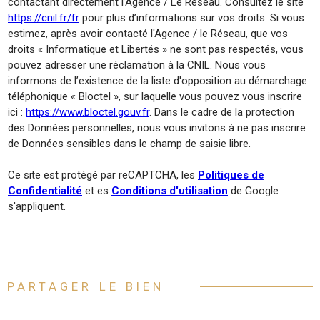
contactant directement l’Agence / Le Réseau. Consultez le site
https://cnil.fr/fr
pour plus d’informations sur vos droits. Si vous
estimez, après avoir contacté l'Agence / le Réseau, que vos
droits « Informatique et Libertés » ne sont pas respectés, vous
pouvez adresser une réclamation à la CNIL. Nous vous
informons de l’existence de la liste d'opposition au démarchage
téléphonique « Bloctel », sur laquelle vous pouvez vous inscrire
ici :
https://www.bloctel.gouv.fr
. Dans le cadre de la protection
des Données personnelles, nous vous invitons à ne pas inscrire
de Données sensibles dans le champ de saisie libre.
Ce site est protégé par reCAPTCHA, les
Politiques de
Confidentialité
et es
Conditions d'utilisation
de Google
s'appliquent.
PARTAGER LE BIEN