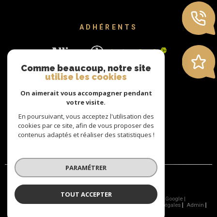
ADHÉRENTS
Comme beaucoup, notre site
utilise les cookies
On aimerait vous accompagner pendant
votre visite.
En poursuivant, vous acceptez l'utilisation des
cookies par ce site, afin de vous proposer des
contenus adaptés et réaliser des statistiques !
PARAMÉTRER
TOUT ACCEPTER
© 2026 | Tous droits réservés | Traduction powered by Google |
Nos Honoraires
Nos Honoraires
Plan Du Site
Mentions Légales
Admin
Nos Liens
Politique RGPD
Cookies