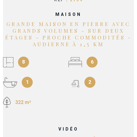
MAISON
GRANDE MAISON EN PIERRE AVEC
GRANDS VOLUMES - SUR DEUX
ÉTAGES - PROCHE COMMODITÉS -
AUDIERNE À 1,5 KM
8
6
1
2
322 m²
VIDÉO