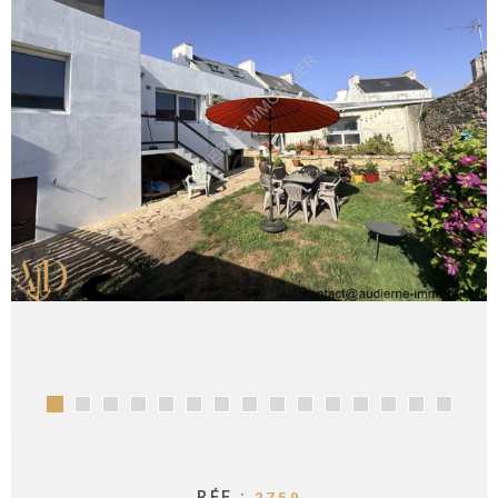
CONTACT
RÉF :
2759