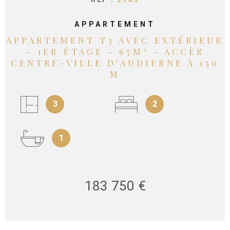
APPARTEMENT
APPARTEMENT T3 AVEC EXTÉRIEUR
- 1ER ÉTAGE - 67M² - ACCÈS
CENTRE-VILLE D'AUDIERNE À 150
M
3
2
1
183 750 €