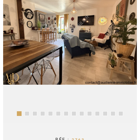
CONTACT
RÉF :
2763