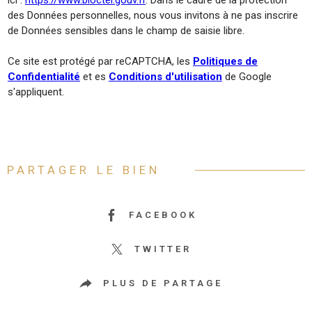
ici :
https://www.bloctel.gouv.fr
. Dans le cadre de la protection
des Données personnelles, nous vous invitons à ne pas inscrire
de Données sensibles dans le champ de saisie libre.
Ce site est protégé par reCAPTCHA, les
Politiques de
Confidentialité
et es
Conditions d'utilisation
de Google
s'appliquent.
PARTAGER LE BIEN
FACEBOOK
TWITTER
PLUS DE PARTAGE