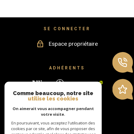
SE CONNECTER
Espace propriétaire
ADHÉRENTS
Comme beaucoup, notre site
utilise les cookies
On aimerait vous accompagner pendant
votre visite.
En poursuivant, vous acceptez l'utilisation des
cookies par ce site, afin de vous proposer des