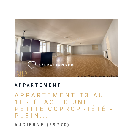
VOIR LE BIEN
SÉLECTIONNER
APPARTEMENT
APPARTEMENT T3 AU
1ER ÉTAGE D'UNE
PETITE COPROPRIÉTÉ -
PLEIN...
AUDIERNE (29770)