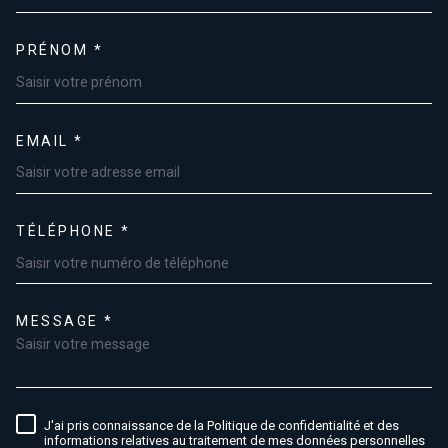
PRÉNOM *
EMAIL *
TÉLÉPHONE *
MESSAGE *
TRAD_MELTEM_VOREDEMAND
J'ai pris connaissance de la Politique de confidentialité et des
RÈGLEMENTATION
informations relatives au traitement de mes données personnelles