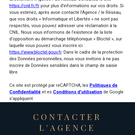
https://cnil.fr/fr
pour plus d’informations sur vos droits. Si
vous estimez, après avoir contacté l'Agence / le Réseau,
que vos droits « Informatique et Libertés » ne sont pas
respectés, vous pouvez adresser une réclamation à la
CNIL. Nous vous informons de l’existence de la liste
d'opposition au démarchage téléphonique « Bloctel », sur
laquelle vous pouvez vous inscrire ici :
https://www.bloctel.gouv.fr
. Dans le cadre de la protection
des Données personnelles, nous vous invitons à ne pas
inscrire de Données sensibles dans le champ de saisie
libre.
Ce site est protégé par reCAPTCHA, les
Politiques de
Confidentialité
et es
Conditions d'utilisation
de Google
s'appliquent.
CONTACTER
L'AGENCE