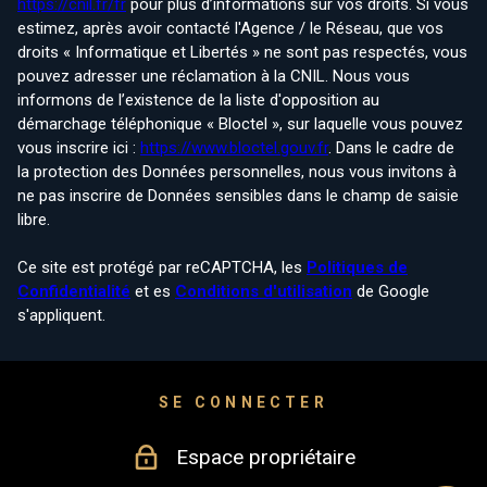
https://cnil.fr/fr
pour plus d’informations sur vos droits. Si vous
estimez, après avoir contacté l'Agence / le Réseau, que vos
droits « Informatique et Libertés » ne sont pas respectés, vous
pouvez adresser une réclamation à la CNIL. Nous vous
informons de l’existence de la liste d'opposition au
démarchage téléphonique « Bloctel », sur laquelle vous pouvez
vous inscrire ici :
https://www.bloctel.gouv.fr
. Dans le cadre de
la protection des Données personnelles, nous vous invitons à
ne pas inscrire de Données sensibles dans le champ de saisie
libre.
Ce site est protégé par reCAPTCHA, les
Politiques de
Confidentialité
et es
Conditions d'utilisation
de Google
s'appliquent.
SE CONNECTER
Espace propriétaire