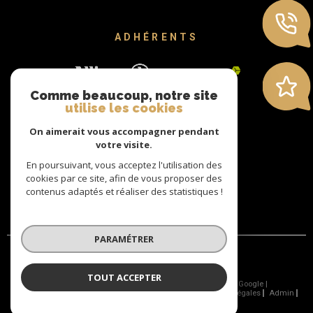
ADHÉRENTS
Comme beaucoup, notre site
utilise les cookies
On aimerait vous accompagner pendant
votre visite.
En poursuivant, vous acceptez l'utilisation des
cookies par ce site, afin de vous proposer des
contenus adaptés et réaliser des statistiques !
PARAMÉTRER
TOUT ACCEPTER
© 2026 | Tous droits réservés | Traduction powered by Google |
Nos Honoraires
Nos Honoraires
Plan Du Site
Mentions Légales
Admin
Nos Liens
Politique RGPD
Cookies