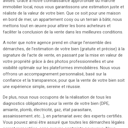
avisés. Grâce à notre connaissance approfondie du marché
CONTACT
immobilier local, nous vous garantissons une estimation juste et
réaliste de la valeur de votre bien. Que ce soit pour une maison
en bord de mer, un appartement cosy ou un terrain à bâtir, nous
mettons tout en œuvre pour attirer les bons acheteurs et
faciliter la conclusion de la vente dans les meilleures conditions.
A noter que notre agence prend en charge l’ensemble des
démarches, de l’estimation de votre bien (gratuite et précise) à la
signature de l’acte de vente, en passant par la mise en valeur de
votre propriété grâce à des photos professionnelles et une
visibilité optimale sur les plateformes immobilières. Nous vous
offrons un accompagnement personnalisé, basé sur la
confiance et la transparence, pour que la vente de votre bien soit
une expérience simple, sereine et réussie.
De plus, nous nous occupons de la réalisation de tous les
diagnostics obligatoires pour la vente de votre bien (DPE,
amiante, plomb, électricité, gaz, état parasitaire,
assainissement..etc...), en partenariat avec des experts certifiés.
Vous pouvez ainsi être assuré que toutes les démarches légales