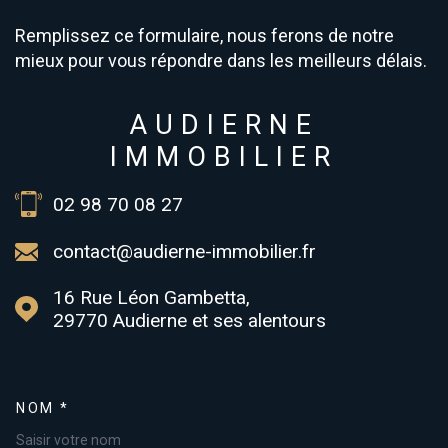
Remplissez ce formulaire, nous ferons de notre
mieux pour vous répondre dans les meilleurs délais.
AUDIERNE
IMMOBILIER
02 98 70 08 27
contact@audierne-immobilier.fr
16 Rue Léon Gambetta,
29770
Audierne et ses alentours
NOM *
TRAD_MELTEM_VOSCOORDONN